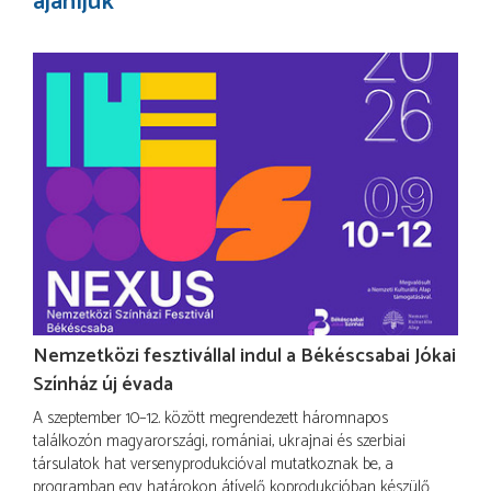
ajánljuk
Nemzetközi fesztivállal indul a Békéscsabai Jókai
Színház új évada
A szeptember 10–12. között megrendezett háromnapos
találkozón magyarországi, romániai, ukrajnai és szerbiai
társulatok hat versenyprodukcióval mutatkoznak be, a
programban egy határokon átívelő koprodukcióban készülő