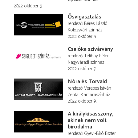
2022. október 5.
Ősvigasztalás
rendező
Béres László
Kolozsvári színház
2022. október 5.
Csalóka szivárvány
rendező
Telihay Péter
Nagyváradi színház
2022. október 7.
Nóra és Torvald
rendező
Verebes István
Zentai Kamaraszínház
2022. október 9.
A királykisasszony,
akinek nem volt
birodalma
rendező
Gyevi-Bíró Eszter