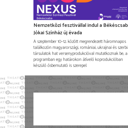
Nemzetközi fesztivállal indul a Békéscsab
Jókai Színház új évada
A szeptember 10–12. között megrendezett háromnapos
találkozón magyarországi, romániai, ukrajnai és szerbi
társulatok hat versenyprodukcióval mutatkoznak be, a
programban egy határokon átívelő koprodukcióban
készülő ősbemutató is szerepel.