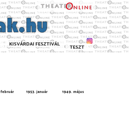
KISVÁRDAI FESZTIVÁL
TESZT
 február
1953. január
1949. május