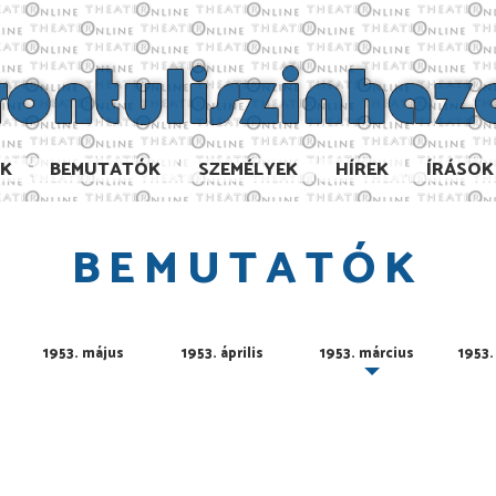
AK
BEMUTATÓK
SZEMÉLYEK
HÍREK
ÍRÁSOK
BEMUTATÓK
1953. május
1953. április
1953. március
1953.