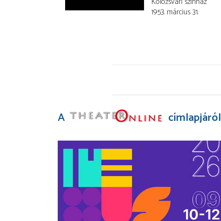
Kolozsvári színház
1953. március 31.
A
címlapjáról