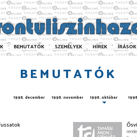
AK
BEMUTATÓK
SZEMÉLYEK
HÍREK
ÍRÁSOK
BEMUTATÓK
1998. december
1998. november
1998. október
1998
fussatok
Ősvi
rend