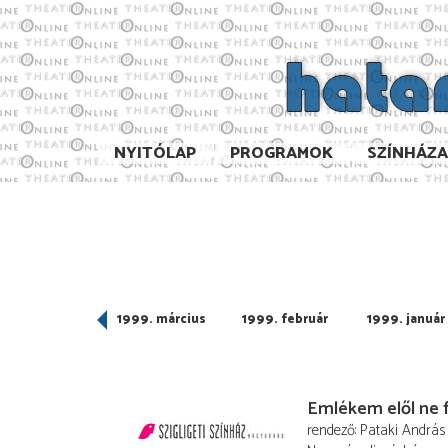
NYITÓLAP
PROGRAMOK
SZÍNHÁZ
999. április
1999. március
1999. február
1999. január
Emlékem elől ne 
rendező
Pataki András