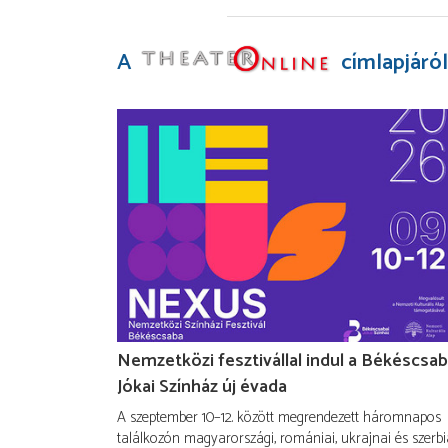
A
címlapjáról
Nemzetközi fesztivállal indul a Békéscsab
Jókai Színház új évada
A szeptember 10–12. között megrendezett háromnapos
találkozón magyarországi, romániai, ukrajnai és szerbi