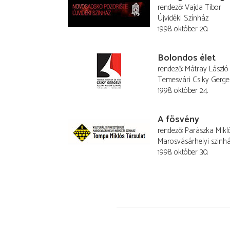
rendező
Vajda Tibor
Újvidéki Színház
1998. október 20.
Bolondos élet
rendező
Mátray László
Temesvári Csiky Gerge
1998. október 24.
A fösvény
rendező
Parászka Mikl
Marosvásárhelyi szinh
1998. október 30.