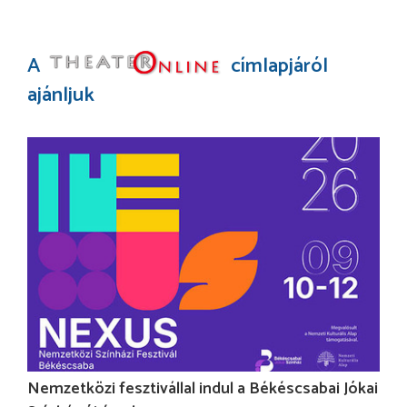
A
címlapjáról
ajánljuk
Nemzetközi fesztivállal indul a Békéscsabai Jókai