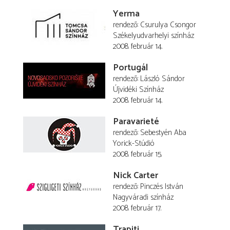
Yerma
rendező
Csurulya Csongor
Székelyudvarhelyi színház
2008. február 14.
Portugál
rendező
László Sándor
Újvidéki Színház
2008. február 14.
Paravarieté
rendező
Sebestyén Aba
Yorick-Stúdió
2008. február 15.
Nick Carter
rendező
Pinczés István
Nagyváradi színház
2008. február 17.
Trapiti