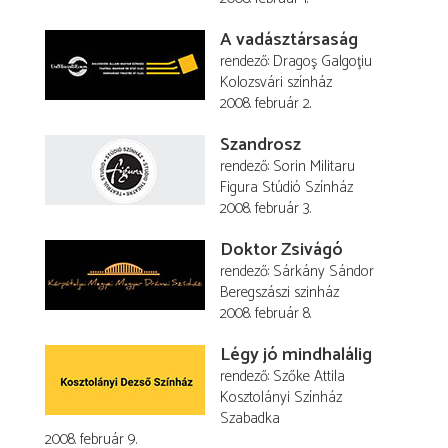
A vadásztársaság
rendező
Dragoş Galgoţiu
Kolozsvári színház
2008. február 2.
Szandrosz
rendező
Sorin Militaru
Figura Stúdió Színház
2008. február 3.
Doktor Zsivágó
rendező
Sárkány Sándor
Beregszászi szinház
2008. február 8.
Légy jó mindhalálig
rendező
Szőke Attila
Kosztolányi Színház
Szabadka
2008. február 9.