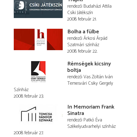
rendező
Budaházi Attila
Csíki Játékszín
2008. február 21.
Bolha a fülbe
rendező
Árkosi Árpád
Szatmári színház
2008. február 22.
Rémségek kicsiny
boltja
rendező
Vas Zoltán Iván
Temesvári Csiky Gergely
Színház
2008. február 23.
In Memoriam Frank
Sinatra
rendező
Patkó Éva
Székelyudvarhelyi színház
2008. február 27.