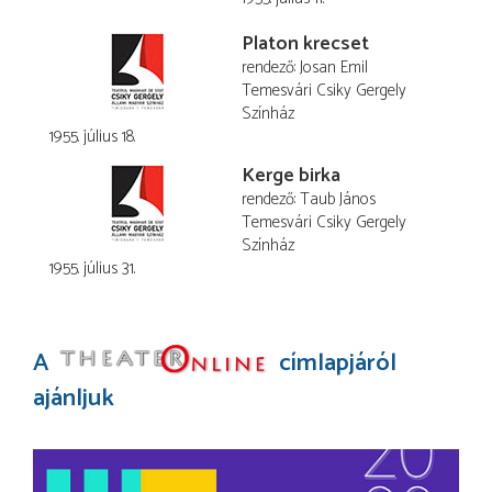
Platon krecset
rendező
Josan Emil
Temesvári Csiky Gergely
Színház
1955. július 18.
Kerge birka
rendező
Taub János
Temesvári Csiky Gergely
Színház
1955. július 31.
A
címlapjáról
ajánljuk