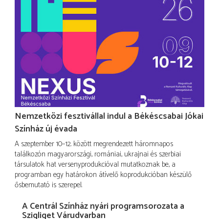
Nemzetközi fesztivállal indul a Békéscsabai Jókai
Színház új évada
A szeptember 10–12. között megrendezett háromnapos
találkozón magyarországi, romániai, ukrajnai és szerbiai
társulatok hat versenyprodukcióval mutatkoznak be, a
programban egy határokon átívelő koprodukcióban készülő
ősbemutató is szerepel.
A Centrál Színház nyári programsorozata a
Szigliget Várudvarban