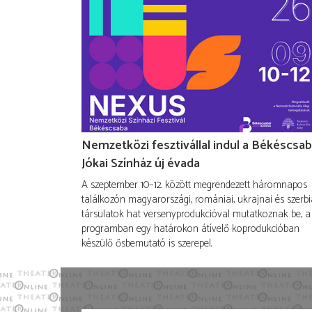
Nemzetközi fesztivállal indul a Békéscsab
Jókai Színház új évada
A szeptember 10–12. között megrendezett háromnapos
találkozón magyarországi, romániai, ukrajnai és szerbi
társulatok hat versenyprodukcióval mutatkoznak be, a
programban egy határokon átívelő koprodukcióban
készülő ősbemutató is szerepel.