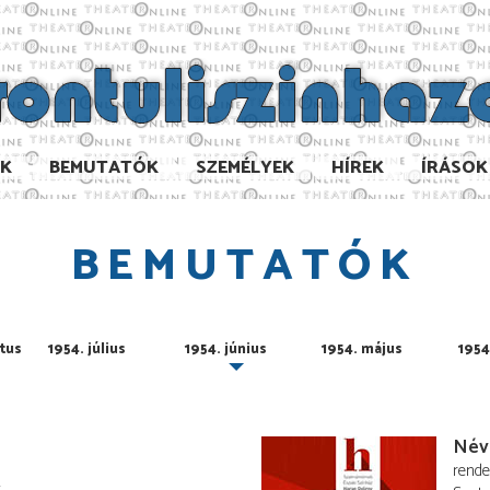
AK
BEMUTATÓK
SZEMÉLYEK
HÍREK
ÍRÁSOK
BEMUTATÓK
tus
1954. július
1954. június
1954. május
1954.
Névt
rend