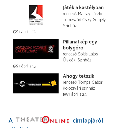
Játék a kastélyban
rendező
Mátray László
Temesvári Csiky Gergely
Színház
1991. április 12.
Pillanatkép egy
bolygóról
rendező
Soltis Lajos
Újvidéki Színház
1991. április 15.
Ahogy tetszik
rendező
Tompa Gábor
Kolozsvári színház
1991. április 24.
A
címlapjáról