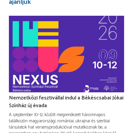
ajánljuk
Nemzetközi fesztivállal indul a Békéscsabai Jókai
Színház új évada
A szeptember 10–12. között megrendezett háromnapos
találkozón magyarországi, romániai, ukrajnai és szerbiai
társulatok hat versenyprodukcióval mutatkoznak be, a