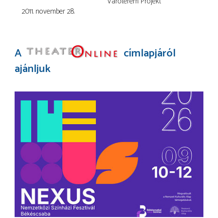
Váróterem Projekt
2011. november 28.
A
címlapjáról
ajánljuk