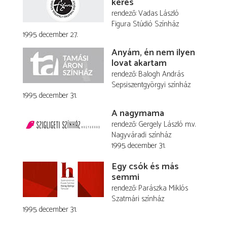
keres
rendező
Vadas László
Figura Stúdió Színház
1995. december 27.
Anyám, én nem ilyen
lovat akartam
rendező
Balogh András
Sepsiszentgyörgyi színház
1995. december 31.
A nagymama
rendező
Gergely László
m.v.
Nagyváradi színház
1995. december 31.
Egy csók és más
semmi
rendező
Parászka Miklós
Szatmári színház
1995. december 31.