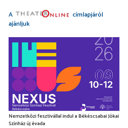
A
címlapjáról
ajánljuk
Nemzetközi fesztivállal indul a Békéscsabai Jókai
Színház új évada