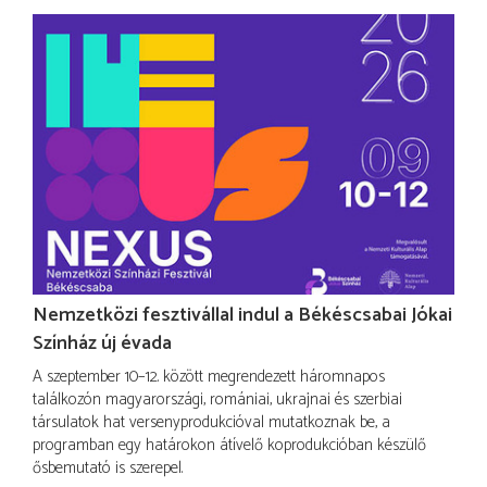
Nemzetközi fesztivállal indul a Békéscsabai Jókai
Színház új évada
A szeptember 10–12. között megrendezett háromnapos
találkozón magyarországi, romániai, ukrajnai és szerbiai
társulatok hat versenyprodukcióval mutatkoznak be, a
programban egy határokon átívelő koprodukcióban készülő
ősbemutató is szerepel.