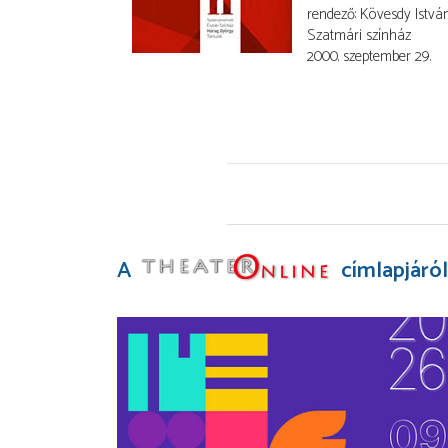
rendező
Kövesdy Istvá
Szatmári színház
2000. szeptember 29.
A
címlapjáról