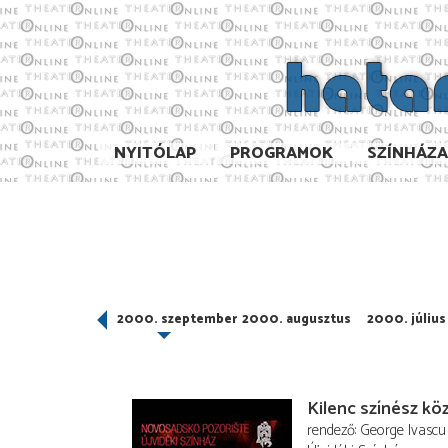
NYITÓLAP
PROGRAMOK
SZÍNHÁZ
000. október
2000. szeptember
2000. augusztus
2000. július
Kilenc színész k
rendező
George Ivascu