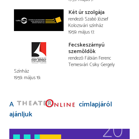
Két úr szolgája
rendező
Szabó József
Kolozsvári színház
1959. május 17.
Fecskeszárnyú
szemöldök
rendező
Fábián Ferenc
Temesvári Csiky Gergely
Színház
1959. május 19.
A
címlapjáról
ajánljuk