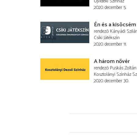
Újvidéki Színház
2020. december 5.
Én és a kisöcsém
rendező
Kányádi Szilá
Csíki Játékszín
2020. december 11.
A három nővér
rendező
Puskás Zoltán
Kosztolányi Színház S
2020. december 30.