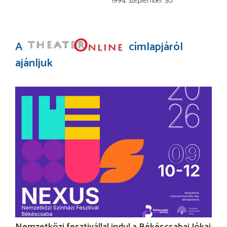
1994. szeptember 30.
A
címlapjáról
ajánljuk