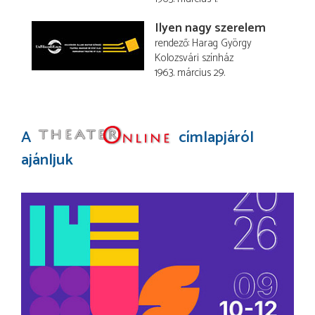
Ilyen nagy szerelem
rendező
Harag György
Kolozsvári színház
1963. március 29.
A
címlapjáról
ajánljuk