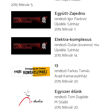
2015. február 5.
Együtt-Zajedno
rendező
Igor Pavlović
Újvidéki Színház
2015. február 7.
Elektra-komplexus
rendező
Dušan Jovanović
m.v.
Újvidéki Színház
2015. február 14.
13
rendező
Farkas Tamás
Aradi Kamaraszínház
2015. február 20.
Egyszer élünk
rendező
Tom Dugdale
M-Stúdió
2015. február 20.