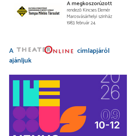
A megkoszorúzott
rendező
Kincses Elemér
Marosvásárhelyi szinház
1983. február 24.
A
címlapjáról
ajánljuk