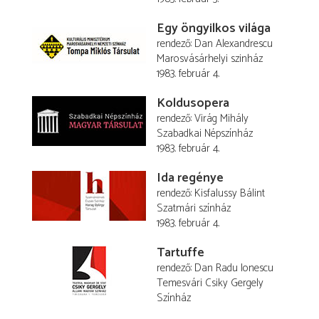
Egy öngyilkos világa
rendező
Dan Alexandrescu
Marosvásárhelyi szinház
1983. február 4.
Koldusopera
rendező
Virág Mihály
Szabadkai Népszínház
1983. február 4.
Ida regénye
rendező
Kisfalussy Bálint
Szatmári színház
1983. február 4.
Tartuffe
rendező
Dan Radu Ionescu
Temesvári Csiky Gergely
Színház