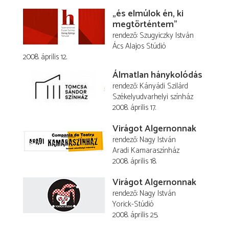
„és elmúlok én, ki
megtörténtem”
rendező
Szugyiczky István
Ács Alajos Stúdió
2008. április 12.
Álmatlan hánykolódás
rendező
Kányádi Szilárd
Székelyudvarhelyi színház
2008. április 17.
Virágot Algernonnak
rendező
Nagy István
Aradi Kamaraszínház
2008. április 18.
Virágot Algernonnak
rendező
Nagy István
Yorick-Stúdió
2008. április 25.