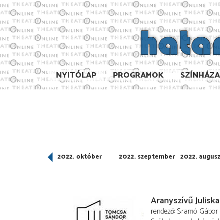
NYITÓLAP
PROGRAMOK
SZÍNHÁZ
022. november
2022. október
2022. szeptember
2022. augus
Aranyszívű Juliska
rendező
Sramó Gábor