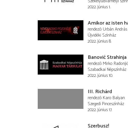
Székelyudvarhelyi szín
2022. június 1.
Amikor az isten h
rendező
Urbán András
Újvidéki Színház
2022. június 8.
Banović Strahinja
rendező
Mirko Radonji
Szabadkai Népszínház
2022. június 10.
III. Richárd
rendező
Karo Balyan
Szegedi Pinceszínház
2022. június 17.
Szerbusz!