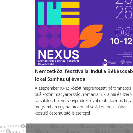
Nemzetközi fesztivállal indul a Békéscsab
Jókai Színház új évada
A szeptember 10–12. között megrendezett háromnapos
találkozón magyarországi, romániai, ukrajnai és szerbi
társulatok hat versenyprodukcióval mutatkoznak be, a
programban egy határokon átívelő koprodukcióban
készülő ősbemutató is szerepel.