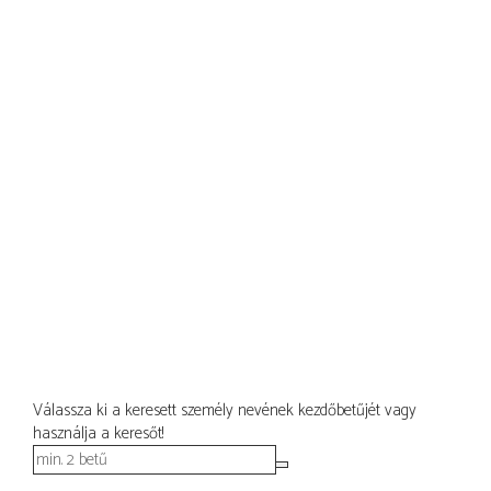
Válassza ki a keresett személy nevének kezdőbetűjét vagy
használja a keresőt!