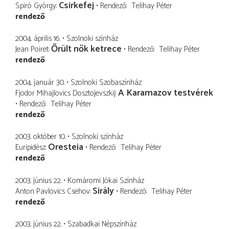
Csirkefej
Spiró György
Rendező
Telihay Péter
rendező
2004. április 16.
Szolnoki színház
Őrült nők ketrece
Jean Poiret
Rendező
Telihay Péter
rendező
2004. január 30.
Szolnoki Szobaszínház
A Karamazov testvérek
Fjodor Mihajlovics Dosztojevszkij
Rendező
Telihay Péter
rendező
2003. október 10.
Szolnoki színház
Oresteia
Euripidész
Rendező
Telihay Péter
rendező
2003. június 22.
Komáromi Jókai Színház
Sirály
Anton Pavlovics Csehov
Rendező
Telihay Péter
rendező
2003. június 22.
Szabadkai Népszínház