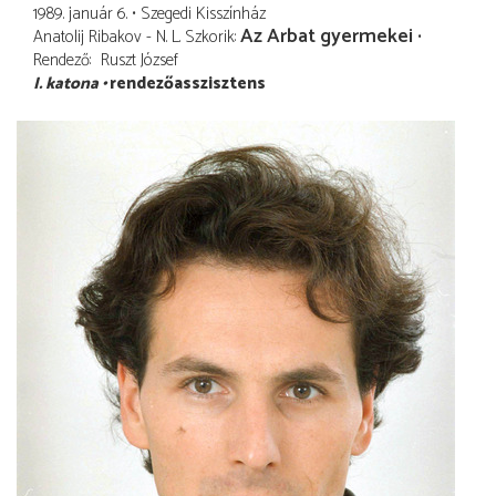
1989. január 6.
Szegedi Kisszínház
Az Arbat gyermekei
Anatolij Ribakov - N. L. Szkorik
Rendező
Ruszt József
I. katona
rendezőasszisztens