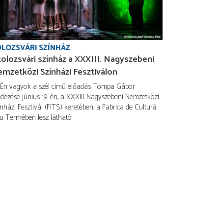
LOZSVÁRI SZÍNHÁZ
olozsvári színház a XXXIII. Nagyszebeni
mzetközi Színházi Fesztiválon
 Én vagyok a szél című előadás Tompa Gábor
dezése június 19-én, a XXXIII. Nagyszebeni Nemzetközi
nházi Fesztivál (FITS) keretében, a Fabrica de Cultură
u Termében lesz látható.