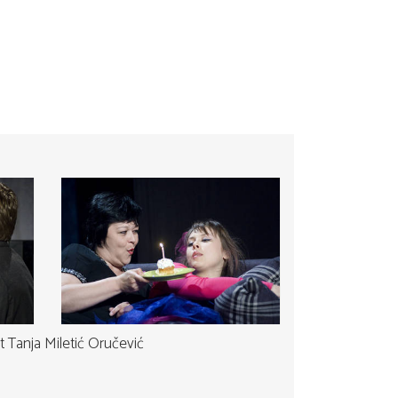
t Tanja Miletić Oručević