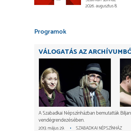
2026. augusztus 8.
Programok
VÁLOGATÁS AZ ARCHÍVUMB
A Szabadkai Népszínházban bemutatták Biljana S
vendégrendezésében.
2013. május 29.
SZABADKAI NÉPSZÍNHÁZ