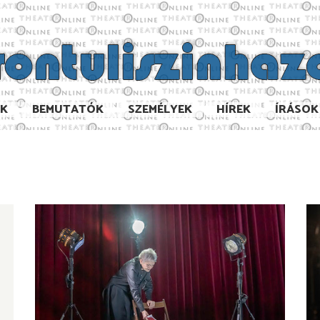
AK
BEMUTATÓK
SZEMÉLYEK
HÍREK
ÍRÁSOK