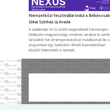
Nemzetközi fesztivállal indul a Békéscsab
Jókai Színház új évada
A szeptember 10–12. között megrendezett háromnapos
találkozón magyarországi, romániai, ukrajnai és szerbi
társulatok hat versenyprodukcióval mutatkoznak be, a
programban egy határokon átívelő koprodukcióban
készülő ősbemutató is szerepel.