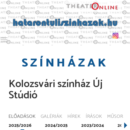
Toggle main menu visibility
SZÍNHÁZAK
Kolozsvári színház Új
Stúdió
ELŐADÁSOK
GALÉRIÁK
HÍREK
ÍRÁSOK
MŰSOR
2025/2026
2024/2025
2023/2024
2022/