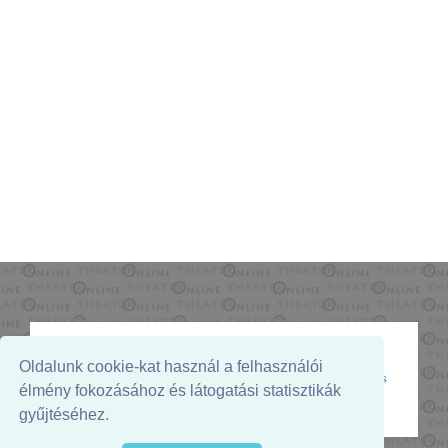
Oldalunk cookie-kat használ a felhasználói
Az oldal megjelenését támogatja:
élmény fokozásához és látogatási statisztikák
gyűjtéséhez.