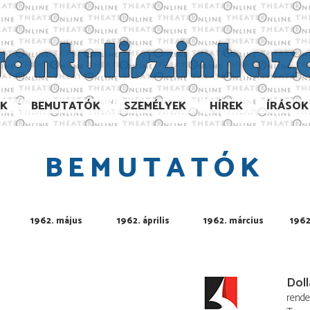
AK
BEMUTATÓK
SZEMÉLYEK
HÍREK
ÍRÁSOK
BEMUTATÓK
1962. május
1962. április
1962. március
1962
Doll
rend