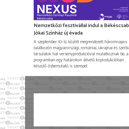
Nemzetközi fesztivállal indul a Békéscsab
Jókai Színház új évada
A szeptember 10–12. között megrendezett háromnapos
találkozón magyarországi, romániai, ukrajnai és szerbi
társulatok hat versenyprodukcióval mutatkoznak be, a
programban egy határokon átívelő koprodukcióban
készülő ősbemutató is szerepel.