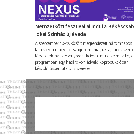
Nemzetközi fesztivállal indul a Békéscsab
Jókai Színház új évada
A szeptember 10–12. között megrendezett háromnapos
találkozón magyarországi, romániai, ukrajnai és szerbi
társulatok hat versenyprodukcióval mutatkoznak be, a
programban egy határokon átívelő koprodukcióban
készülő ősbemutató is szerepel.