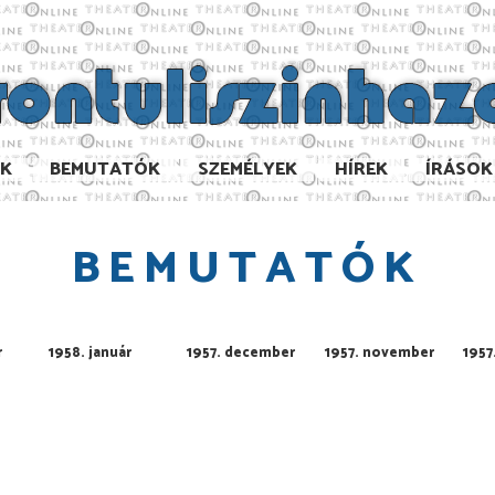
AK
BEMUTATÓK
SZEMÉLYEK
HÍREK
ÍRÁSOK
BEMUTATÓK
r
1958. január
1957. december
1957. november
1957