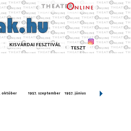
KISVÁRDAI FESZTIVÁL
TESZT
. október
1957. szeptember
1957. június
1957. április