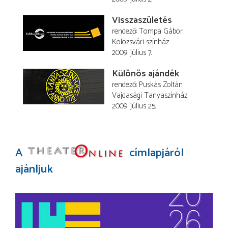
Visszaszületés
rendező
Tompa Gábor
Kolozsvári színház
2009. július 7.
Különös ajándék
rendező
Puskás Zoltán
Vajdasági Tanyaszínház
2009. július 25.
A
címlapjáról
ajánljuk