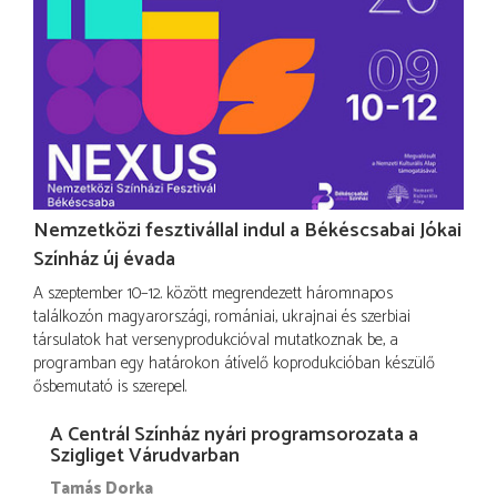
Nemzetközi fesztivállal indul a Békéscsabai Jókai
Színház új évada
A szeptember 10–12. között megrendezett háromnapos
találkozón magyarországi, romániai, ukrajnai és szerbiai
társulatok hat versenyprodukcióval mutatkoznak be, a
programban egy határokon átívelő koprodukcióban készülő
ősbemutató is szerepel.
A Centrál Színház nyári programsorozata a
Szigliget Várudvarban
Tamás Dorka