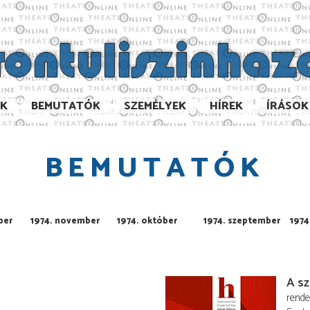
AK
BEMUTATÓK
SZEMÉLYEK
HÍREK
ÍRÁSOK
BEMUTATÓK
ber
1974. november
1974. október
1974. szeptember
1974
A sz
rend