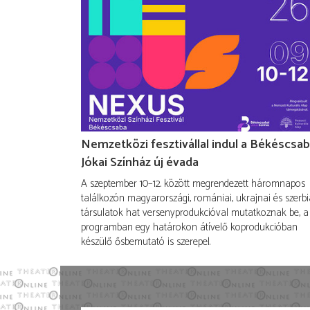
Nemzetközi fesztivállal indul a Békéscsab
Jókai Színház új évada
A szeptember 10–12. között megrendezett háromnapos
találkozón magyarországi, romániai, ukrajnai és szerbi
társulatok hat versenyprodukcióval mutatkoznak be, a
programban egy határokon átívelő koprodukcióban
készülő ősbemutató is szerepel.