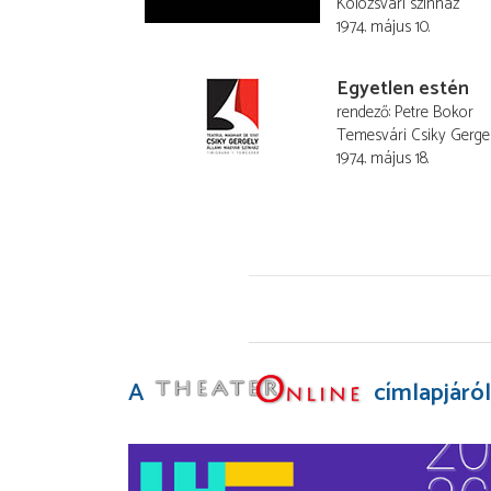
Kolozsvári színház
1974. május 10.
Egyetlen estén
rendező
Petre Bokor
Temesvári Csiky Gerge
1974. május 18.
A
címlapjáról