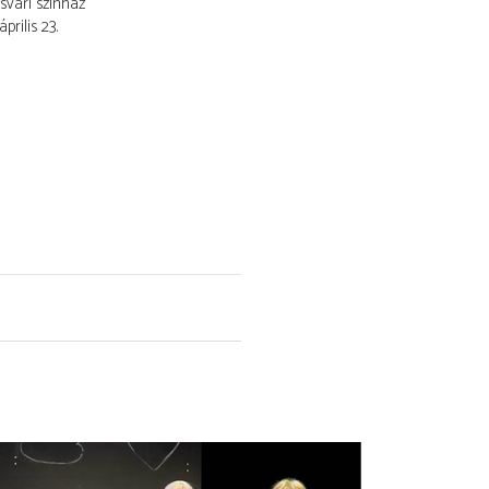
svári színház
április 23.