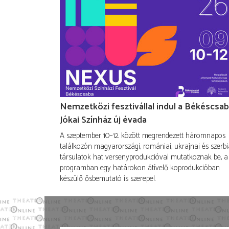
Nemzetközi fesztivállal indul a Békéscsab
Jókai Színház új évada
A szeptember 10–12. között megrendezett háromnapos
találkozón magyarországi, romániai, ukrajnai és szerbi
társulatok hat versenyprodukcióval mutatkoznak be, a
programban egy határokon átívelő koprodukcióban
készülő ősbemutató is szerepel.