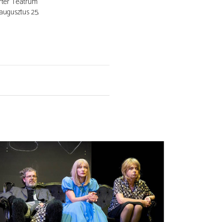
rtér Teátrum
 augusztus 25.