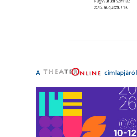
Nagyváradi színház
2016. augusztus 19.
A
címlapjáról