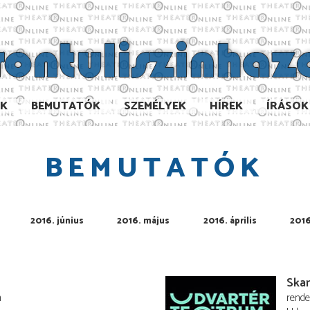
AK
BEMUTATÓK
SZEMÉLYEK
HÍREK
ÍRÁSOK
BEMUTATÓK
2016. június
2016. május
2016. április
2016
Skan
n
rend