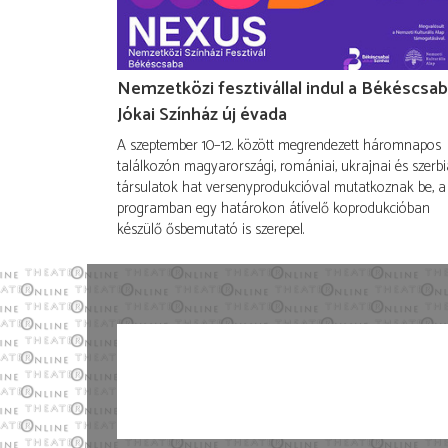
Nemzetközi fesztivállal indul a Békéscsab
Jókai Színház új évada
A szeptember 10–12. között megrendezett háromnapos
találkozón magyarországi, romániai, ukrajnai és szerbi
társulatok hat versenyprodukcióval mutatkoznak be, a
programban egy határokon átívelő koprodukcióban
készülő ősbemutató is szerepel.