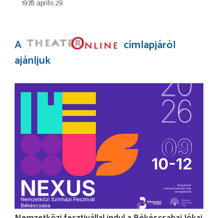
1978. április 29.
A
címlapjáról
ajánljuk