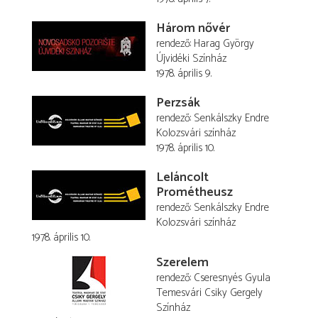
Három nővér
rendező
Harag György
Újvidéki Színház
1978. április 9.
Perzsák
rendező
Senkálszky Endre
Kolozsvári színház
1978. április 10.
Leláncolt
Prométheusz
rendező
Senkálszky Endre
Kolozsvári színház
1978. április 10.
Szerelem
rendező
Cseresnyés Gyula
Temesvári Csiky Gergely
Színház