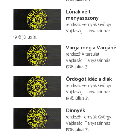
Lónak vélt
menyasszony
rendező
Hernyák György
Vajdasági Tanyaszínház
1978. július 31.
Varga meg a Vargáné
rendező
A társulat
Vajdasági Tanyaszínház
1978. július 31.
Ördögöt idéz a diák
rendező
Hernyák György
Vajdasági Tanyaszínház
1978. július 31.
Dinnyék
rendező
Hernyák György
Vajdasági Tanyaszínház
1978. július 31.