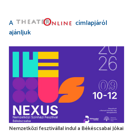
A
címlapjáról
ajánljuk
Nemzetközi fesztivállal indul a Békéscsabai Jókai