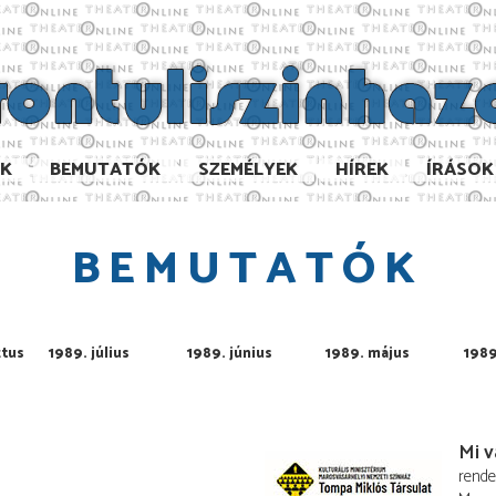
AK
BEMUTATÓK
SZEMÉLYEK
HÍREK
ÍRÁSOK
BEMUTATÓK
ztus
1989. július
1989. június
1989. május
1989
Mi v
rend