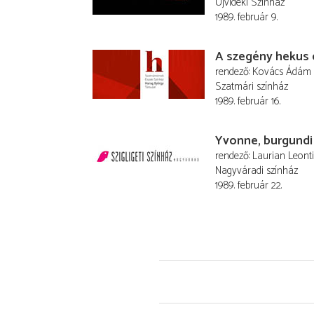
Újvidéki Színház
1989. február 9.
A szegény hekus e
rendező
Kovács Ádám
Szatmári színház
1989. február 16.
Yvonne, burgundi
rendező
Laurian Leont
Nagyváradi színház
1989. február 22.