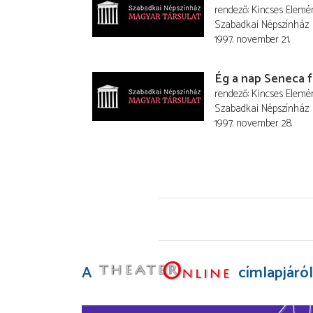
rendező
Kincses Elemé
Szabadkai Népszínház
1997. november 21.
Ég a nap Seneca f
rendező
Kincses Elemé
Szabadkai Népszínház
1997. november 28.
A
címlapjáról