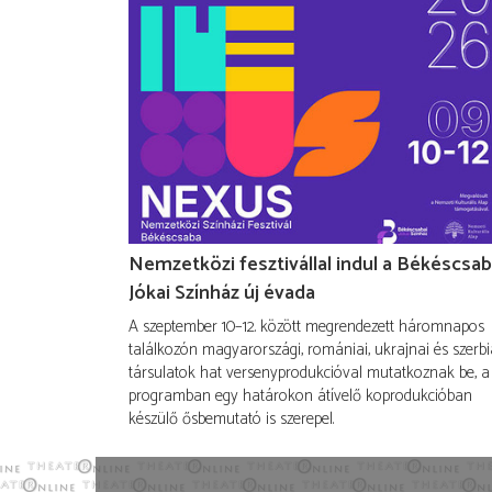
Nemzetközi fesztivállal indul a Békéscsab
Jókai Színház új évada
A szeptember 10–12. között megrendezett háromnapos
találkozón magyarországi, romániai, ukrajnai és szerbi
társulatok hat versenyprodukcióval mutatkoznak be, a
programban egy határokon átívelő koprodukcióban
készülő ősbemutató is szerepel.