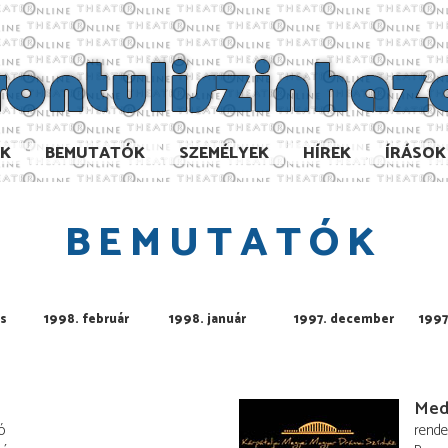
AK
BEMUTATÓK
SZEMÉLYEK
HÍREK
ÍRÁSOK
BEMUTATÓK
us
1998. február
1998. január
1997. december
1997
Med
ó
rend