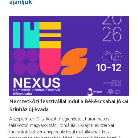
ajánljuk
Nemzetközi fesztivállal indul a Békéscsabai Jókai
Színház új évada
A szeptember 10–12. között megrendezett háromnapos
találkozón magyarországi, romániai, ukrajnai és szerbiai
társulatok hat versenyprodukcióval mutatkoznak be, a