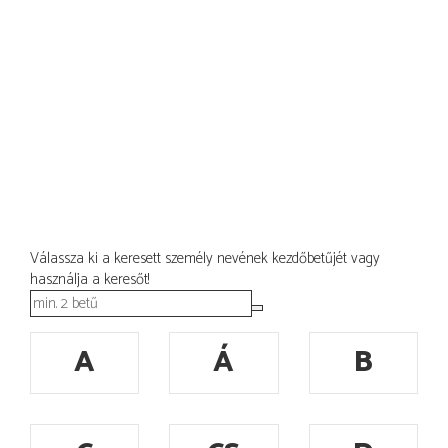
Válassza ki a keresett személy nevének kezdőbetűjét vagy
használja a keresőt!
A
Á
B