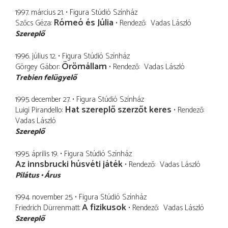
1997. március 21.
Figura Stúdió Színház
Rómeó és Júlia
Szőcs Géza
Rendező
Vadas László
Szereplő
1996. július 12.
Figura Stúdió Színház
Örömállam
Görgey Gábor
Rendező
Vadas László
Trebien felügyelő
1995. december 27.
Figura Stúdió Színház
Hat szereplő szerzőt keres
Luigi Pirandello
Rendező
Vadas László
Szereplő
1995. április 19.
Figura Stúdió Színház
Az innsbrucki húsvéti játék
Rendező
Vadas László
Pilátus
Árus
1994. november 25.
Figura Stúdió Színház
A fizikusok
Friedrich Dürrenmatt
Rendező
Vadas László
Szereplő