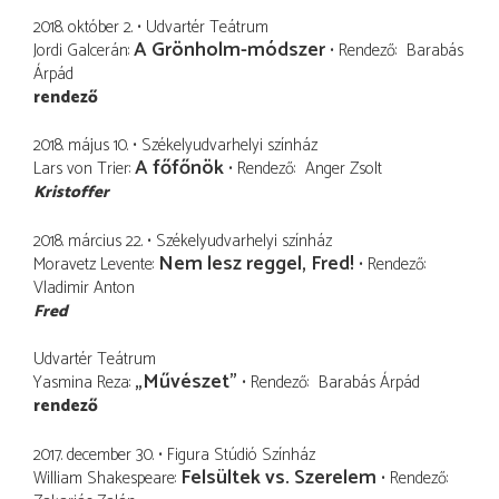
2018. október 2.
Udvartér Teátrum
A Grönholm-módszer
Jordi Galcerán
Rendező
Barabás
Árpád
rendező
2018. május 10.
Székelyudvarhelyi színház
A főfőnök
Lars von Trier
Rendező
Anger Zsolt
Kristoffer
2018. március 22.
Székelyudvarhelyi színház
Nem lesz reggel, Fred!
Moravetz Levente
Rendező
Vladimir Anton
Fred
Udvartér Teátrum
„Művészet”
Yasmina Reza
Rendező
Barabás Árpád
rendező
2017. december 30.
Figura Stúdió Színház
Felsültek vs. Szerelem
William Shakespeare
Rendező