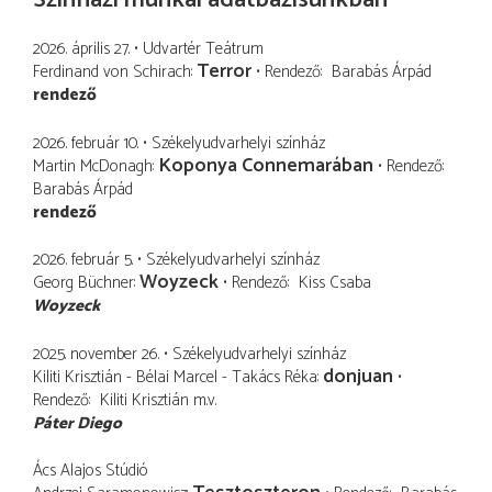
2026. április 27.
Udvartér Teátrum
Terror
Ferdinand von Schirach
Rendező
Barabás Árpád
rendező
2026. február 10.
Székelyudvarhelyi színház
Koponya Connemarában
Martin McDonagh
Rendező
Barabás Árpád
rendező
2026. február 5.
Székelyudvarhelyi színház
Woyzeck
Georg Büchner
Rendező
Kiss Csaba
Woyzeck
2025. november 26.
Székelyudvarhelyi színház
donjuan
Kiliti Krisztián - Bélai Marcel - Takács Réka
Rendező
Kiliti Krisztián
m.v.
Páter Diego
Ács Alajos Stúdió