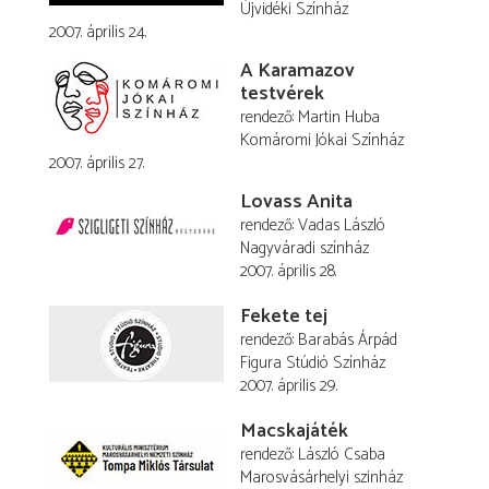
Újvidéki Színház
2007. április 24.
A Karamazov
testvérek
rendező
Martin Huba
Komáromi Jókai Színház
2007. április 27.
Lovass Anita
rendező
Vadas László
Nagyváradi színház
2007. április 28.
Fekete tej
rendező
Barabás Árpád
Figura Stúdió Színház
2007. április 29.
Macskajáték
rendező
László Csaba
Marosvásárhelyi szinház