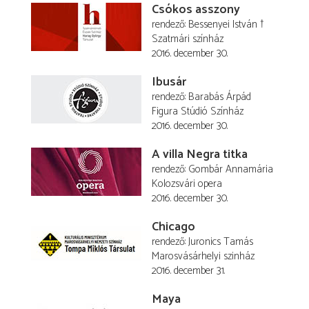
Csókos asszony
rendező
Bessenyei István †
Szatmári színház
2016. december 30.
Ibusár
rendező
Barabás Árpád
Figura Stúdió Színház
2016. december 30.
A villa Negra titka
rendező
Gombár Annamária
Kolozsvári opera
2016. december 30.
Chicago
rendező
Juronics Tamás
Marosvásárhelyi szinház
2016. december 31.
Maya