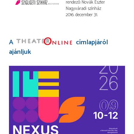
rendező
Novák Eszter
Nagyváradi színház
2016. december 31.
A
címlapjáról
ajánljuk