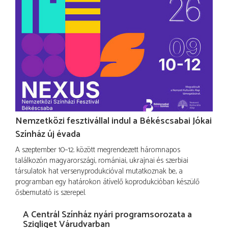
Nemzetközi fesztivállal indul a Békéscsabai Jókai
Színház új évada
A szeptember 10–12. között megrendezett háromnapos
találkozón magyarországi, romániai, ukrajnai és szerbiai
társulatok hat versenyprodukcióval mutatkoznak be, a
programban egy határokon átívelő koprodukcióban készülő
ősbemutató is szerepel.
A Centrál Színház nyári programsorozata a
Szigliget Várudvarban