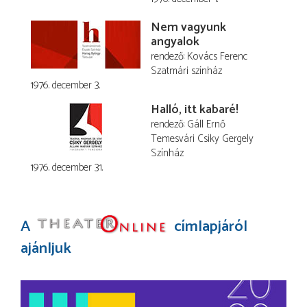
Nem vagyunk
angyalok
rendező
Kovács Ferenc
Szatmári színház
1976. december 3.
Halló, itt kabaré!
rendező
Gáll Ernő
Temesvári Csiky Gergely
Színház
1976. december 31.
A
címlapjáról
ajánljuk