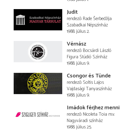
Judit
rendező
Rade Šerbedžija
Szabadkai Népszínház
1988. július 2.
Vérnász
rendező
Bocsárdi László
Figura Stúdió Színház
1988. július 9.
Csongor és Tünde
rendező
Soltis Lajos
Vajdasági Tanyaszínház
1988. július 9.
Imádok férjhez menni
rendező
Nicoleta Toia
m.v.
Nagyváradi színház
1988. július 25.