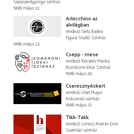
Sepsiszentgyörgyi színház
1998. május 22.
Arlecchino az
alvilágban
rendező
Gelu Badea
Figura Stúdió Színház
1998. május 23.
Csepp - mese
rendező
Kecskés Marika
Komáromi Jókai Színház
1998. május 26.
Cseresznyéskert
rendező
Vlad Mugur
Kolozsvári színház
1998. május 27.
Tikk-Takk
rendező
Lőrincz András Ernő
Szatmári színház