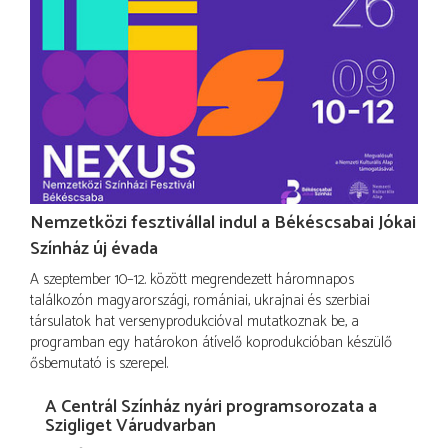
Nemzetközi fesztivállal indul a Békéscsabai Jókai
Színház új évada
A szeptember 10–12. között megrendezett háromnapos
találkozón magyarországi, romániai, ukrajnai és szerbiai
társulatok hat versenyprodukcióval mutatkoznak be, a
programban egy határokon átívelő koprodukcióban készülő
ősbemutató is szerepel.
A Centrál Színház nyári programsorozata a
Szigliget Várudvarban