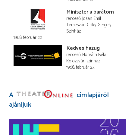
Miniszter a barátom
rendező
Josan Emil
Temesvári Csiky Gergely
Színház
1968. február 22.
Kedves hazug
rendező
Horváth Béla
Kolozsvári színház
1968. február 23.
A
címlapjáról
ajánljuk