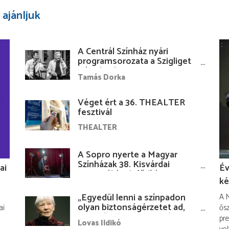
 ajánljuk
A Centrál Színház nyári
programsorozata a Szigliget
Várudvarban
Tamás Dorka
Véget ért a 36. THEALTER
fesztivál
THEALTER
A Sopro nyerte a Magyar
Színházak 38. Kisvárdai
ai
Év
Fesztiváljának fődíját
ké
„Egyedül lenni a színpadon
A M
olyan biztonságérzetet ad,
ai
ősz
hogy lám, mindenki más
pre
Lovas Ildikó
nélkül is megvagyok