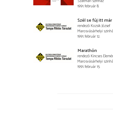
Szatmári színház
1991. február 8.
Szél se fúj itt már
rendező
Kozsik József
Marosvásárhelyi szinh
1991. február 12.
Marathón
rendező
Kincses Elemé
Marosvásárhelyi szinh
1991. február 15.