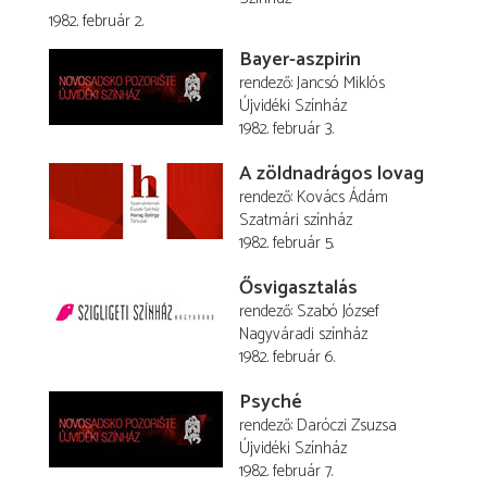
1982. február 2.
Bayer-aszpirin
rendező
Jancsó Miklós
Újvidéki Színház
1982. február 3.
A zöldnadrágos lovag
rendező
Kovács Ádám
Szatmári színház
1982. február 5.
Ősvigasztalás
rendező
Szabó József
Nagyváradi színház
1982. február 6.
Psyché
rendező
Daróczi Zsuzsa
Újvidéki Színház
1982. február 7.