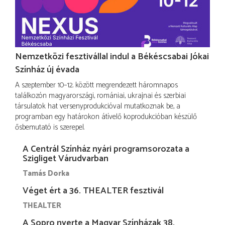
Nemzetközi fesztivállal indul a Békéscsabai Jókai
Színház új évada
A szeptember 10–12. között megrendezett háromnapos
találkozón magyarországi, romániai, ukrajnai és szerbiai
társulatok hat versenyprodukcióval mutatkoznak be, a
programban egy határokon átívelő koprodukcióban készülő
ősbemutató is szerepel.
A Centrál Színház nyári programsorozata a
Szigliget Várudvarban
Tamás Dorka
Véget ért a 36. THEALTER fesztivál
THEALTER
A Sopro nyerte a Magyar Színházak 38.