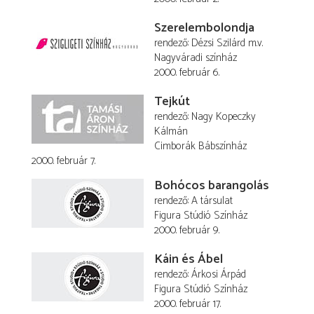
Szerelembolondja
rendező
Dézsi Szilárd
m.v.
Nagyváradi színház
2000. február 6.
Tejkút
rendező
Nagy Kopeczky
Kálmán
Cimborák Bábszínház
2000. február 7.
Bohócos barangolás
rendező
A társulat
Figura Stúdió Színház
2000. február 9.
Káin és Ábel
rendező
Árkosi Árpád
Figura Stúdió Színház
2000. február 17.