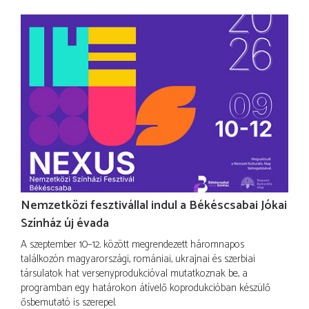
Nemzetközi fesztivállal indul a Békéscsabai Jókai
Színház új évada
A szeptember 10–12. között megrendezett háromnapos
találkozón magyarországi, romániai, ukrajnai és szerbiai
társulatok hat versenyprodukcióval mutatkoznak be, a
programban egy határokon átívelő koprodukcióban készülő
ősbemutató is szerepel.