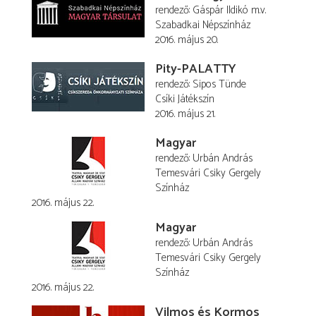
rendező
Gáspár Ildikó
m.v.
Szabadkai Népszínház
2016. május 20.
Pity-PALATTY
rendező
Sipos Tünde
Csíki Játékszín
2016. május 21.
Magyar
rendező
Urbán András
Temesvári Csiky Gergely
Színház
2016. május 22.
Magyar
rendező
Urbán András
Temesvári Csiky Gergely
Színház
2016. május 22.
Vilmos és Kormos