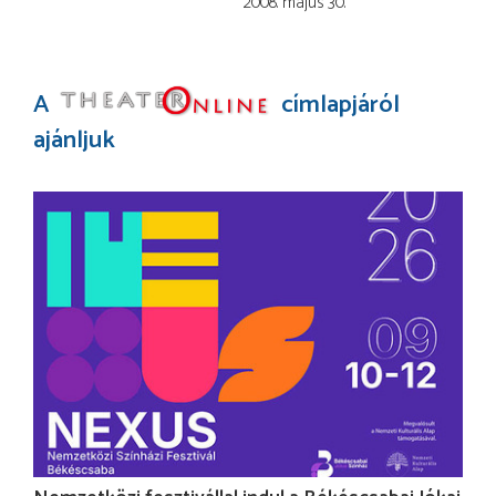
2008. május 30.
A
címlapjáról
ajánljuk