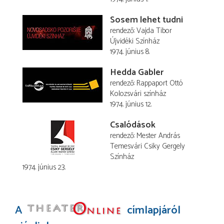
Sosem lehet tudni
rendező
Vajda Tibor
Újvidéki Színház
1974. június 8.
Hedda Gabler
rendező
Rappaport Ottó
Kolozsvári színház
1974. június 12.
Csalódások
rendező
Mester András
Temesvári Csiky Gergely
Színház
1974. június 23.
A
címlapjáról