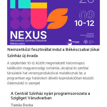
Nemzetközi fesztivállal indul a Békéscsabai Jókai
Színház új évada
A szeptember 10–12. között megrendezett háromnapos
találkozón magyarországi, romániai, ukrajnai és szerbiai
társulatok hat versenyprodukcióval mutatkoznak be, a
programban egy határokon átívelő koprodukcióban készülő
ősbemutató is szerepel.
A Centrál Színház nyári programsorozata a
Szigliget Várudvarban
Tamás Dorka