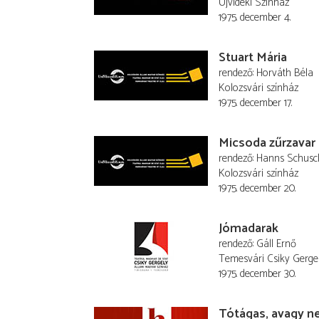
Újvidéki Színház
1975. december 4.
Stuart Mária
rendező
Horváth Béla
Kolozsvári színház
1975. december 17.
Micsoda zűrzavar
rendező
Hanns Schusc
Kolozsvári színház
1975. december 20.
Jómadarak
rendező
Gáll Ernő
Temesvári Csiky Gerge
1975. december 30.
Tótágas, avagy n