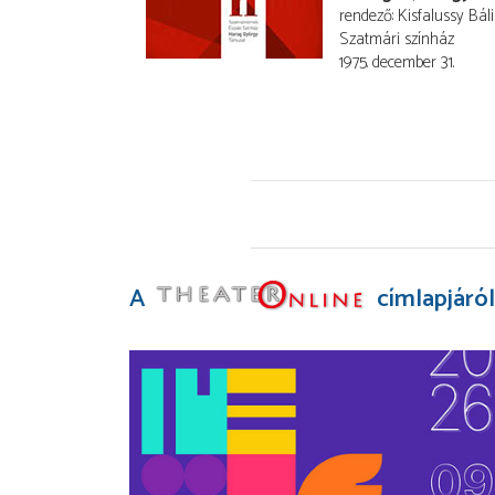
rendező
Kisfalussy Báli
Szatmári színház
1975. december 31.
A
címlapjáról