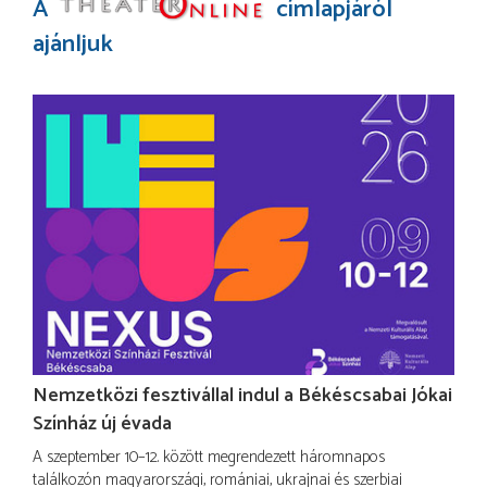
A
címlapjáról
ajánljuk
Nemzetközi fesztivállal indul a Békéscsabai Jókai
Színház új évada
A szeptember 10–12. között megrendezett háromnapos
találkozón magyarországi, romániai, ukrajnai és szerbiai