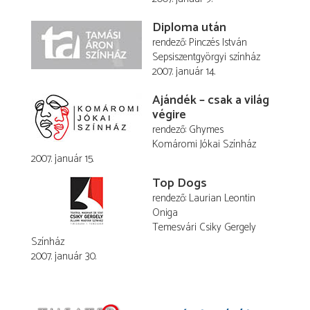
Diploma után
rendező
Pinczés István
Sepsiszentgyörgyi színház
2007. január 14.
Ajándék – csak a világ
végire
rendező
Ghymes
Komáromi Jókai Színház
2007. január 15.
Top Dogs
rendező
Laurian Leontin
Oniga
Temesvári Csiky Gergely
Színház
2007. január 30.