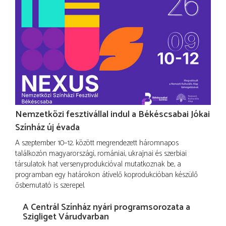
Nemzetközi fesztivállal indul a Békéscsabai Jókai
Színház új évada
A szeptember 10–12. között megrendezett háromnapos
találkozón magyarországi, romániai, ukrajnai és szerbiai
társulatok hat versenyprodukcióval mutatkoznak be, a
programban egy határokon átívelő koprodukcióban készülő
ősbemutató is szerepel.
A Centrál Színház nyári programsorozata a
Szigliget Várudvarban