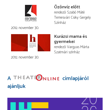
Özönvíz előtt
rendező
Szabó Máté
Temesvári Csiky Gergely
Színház
2012. november 30.
Kurázsi mama és
gyermekei
rendező
Vargyas Márta
Szatmári színház
2012. november 30.
A
címlapjáról
ajánljuk