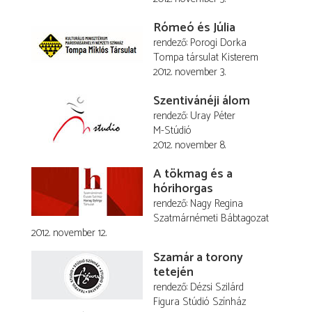
Rómeó és Júlia
rendező
Porogi Dorka
Tompa társulat Kisterem
2012. november 3.
Szentivánéji álom
rendező
Uray Péter
M-Stúdió
2012. november 8.
A tökmag és a
hórihorgas
rendező
Nagy Regina
Szatmárnémeti Bábtagozat
2012. november 12.
Szamár a torony
tetején
rendező
Dézsi Szilárd
Figura Stúdió Színház